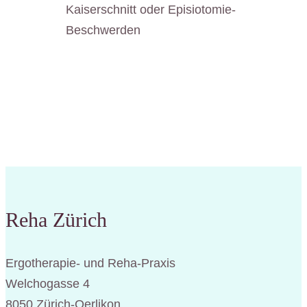
Kaiserschnitt oder Episiotomie-
Beschwerden
Reha Zürich
Ergotherapie- und Reha-Praxis
Welchogasse 4
8050 Zürich-Oerlikon